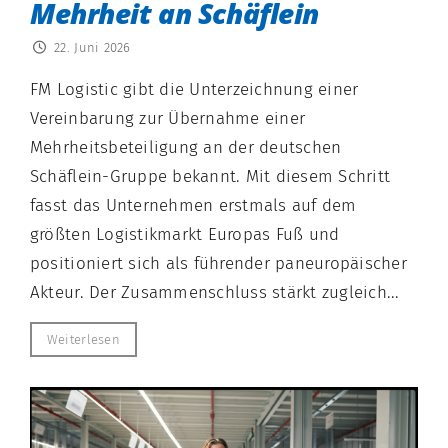
Mehrheit an Schäflein
22. Juni 2026
FM Logistic gibt die Unterzeichnung einer
Vereinbarung zur Übernahme einer
Mehrheitsbeteiligung an der deutschen
Schäflein-Gruppe bekannt. Mit diesem Schritt
fasst das Unternehmen erstmals auf dem
größten Logistikmarkt Europas Fuß und
positioniert sich als führender paneuropäischer
Akteur. Der Zusammenschluss stärkt zugleich...
Weiterlesen