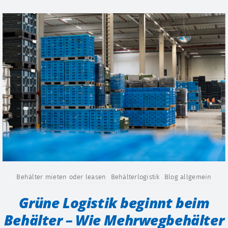
Behälter mieten oder leasen
Behälterlogistik
Blog allgemein
Grüne Logistik beginnt beim
Behälter – Wie Mehrwegbehälter