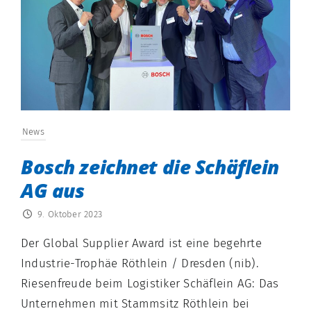
News
Bosch zeichnet die Schäflein
AG aus
9. Oktober 2023
Der Global Supplier Award ist eine begehrte
Industrie-Trophäe Röthlein / Dresden (nib).
Riesenfreude beim Logistiker Schäflein AG: Das
Unternehmen mit Stammsitz Röthlein bei