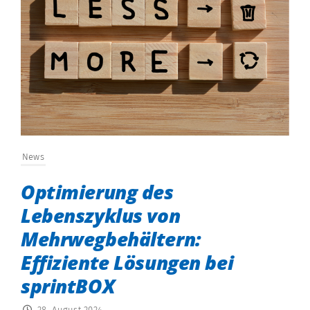
News
Optimierung des
Lebenszyklus von
Mehrwegbehältern:
Effiziente Lösungen bei
sprintBOX
28. August 2024