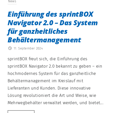
News
Einführung des sprintBOX
Navigator 2.0 – Das System
für ganzheitliches
Behältermanagement
11. September 2024
sprintBOX freut sich, die Einführung des
sprintBOX Navigator 2.0 bekannt zu geben – ein
hochmodernes System für das ganzheitliche
Behältermanagement im Kreislauf mit
Lieferanten und Kunden. Diese innovative
Lösung revolutioniert die Art und Weise, wie
Mehrwegbehälter verwaltet werden, und bietet...