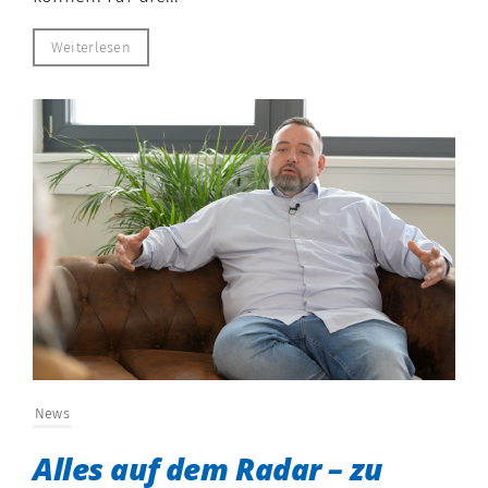
Weiterlesen
News
Alles auf dem Radar – zu