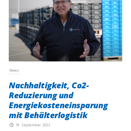
News
Nachhaltigkeit, Co2-
Reduzierung und
Energiekosteneinsparung
mit Behälterlogistik
19. September 2023