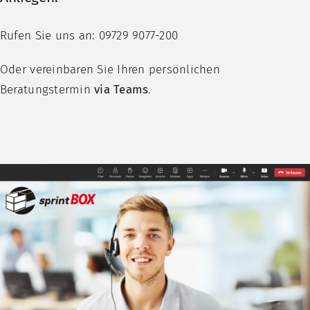
Rufen Sie uns an: 09729 9077-200
Oder vereinbaren Sie Ihren persönlichen
Beratungstermin
via Teams
.
TERMIN VEREINBAREN