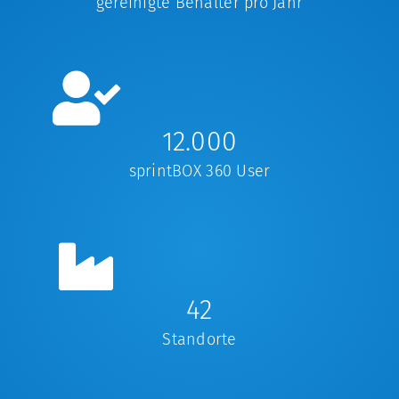
gereinigte Behälter pro Jahr
12.000
sprintBOX 360 User
42
Standorte