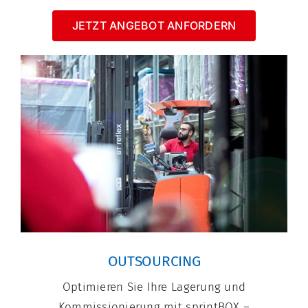
JETZT ANGEBOT ANFORDERN
OUTSOURCING
Optimieren Sie Ihre Lagerung und
Kommissionierung mit sprintBOX –