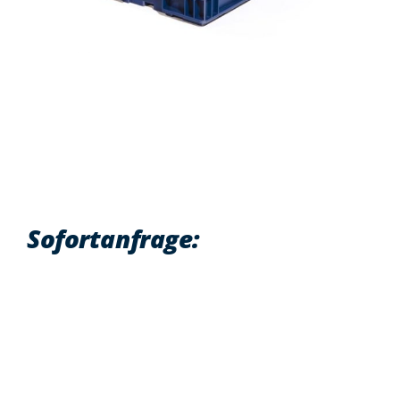
Sofortanfrage:
Vorname
*
Nachname
*