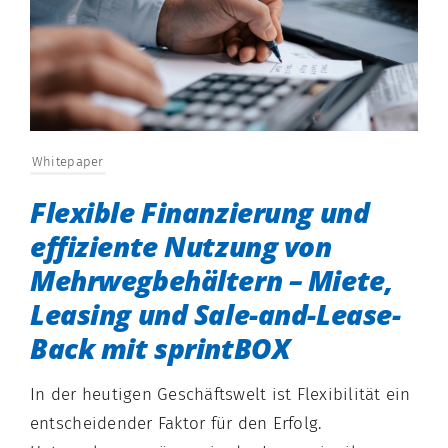
Whitepaper
Flexible Finanzierung und
effiziente Nutzung von
Mehrwegbehältern – Miete,
Leasing und Sale-and-Lease-
Back mit sprintBOX
In der heutigen Geschäftswelt ist Flexibilität ein
entscheidender Faktor für den Erfolg.