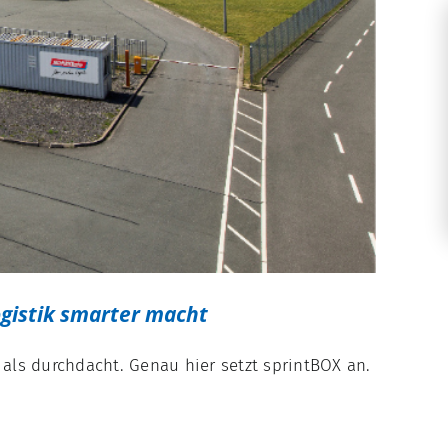
gistik smarter macht
als durchdacht. Genau hier setzt sprintBOX an.