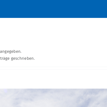
s angegeben.
iträge geschrieben.