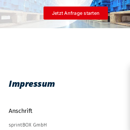
Kontakt
Jetzt Anfrage starten
News
Blog
Whitepaper
Kostenfreie Beratung
Kundenlogin
Impressum
Anschrift
sprintBOX GmbH